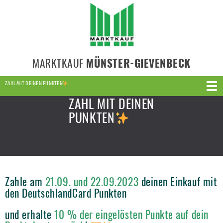
MARKTKAUF
MÜNSTER-GIEVENBECK
ZAHL MIT DEINEN PUNKTEN
ZAHL MIT DEINEN
PUNKTEN
Zahle am
21.09. und 22.09.2023
deinen Einkauf mit
den DeutschlandCard Punkten
und erhalte
10 % der eingelösten Punkte auf dein