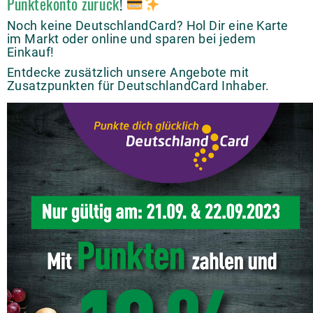
Punktekonto zurück
!
Noch keine DeutschlandCard? Hol Dir eine Karte
im Markt oder online und sparen bei jedem
Einkauf!
Entdecke zusätzlich unsere Angebote mit
Zusatzpunkten für DeutschlandCard Inhaber.