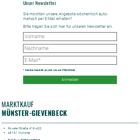
Unser Newsletter
Sie möchten unsere Angebote wöchent­lich auto­
matisch per E-Mail erhalten?
Bitte tragen Sie sich hier für unseren Newsletter ein.
* hierbei handelt es sich um ein Pflichtfeld
Anmelden
MARKTKAUF
MÜNSTER-GIEVENBECK
Roxeler Straße 416-420
48161 Münster