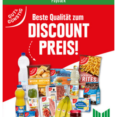
Payback