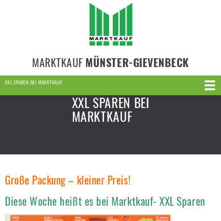
MARKTKAUF
MÜNSTER-GIEVENBECK
XXL SPAREN BEI MARKTKAUF
XXL SPAREN BEI
MARKTKAUF
Große Packung – kleiner Preis!
Diese Woche heißt es bei Marktkauf- XXL Sparen