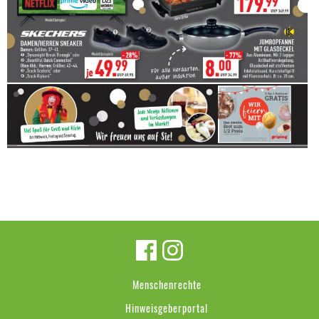
Menschenrechte
Hinweisgeberportal