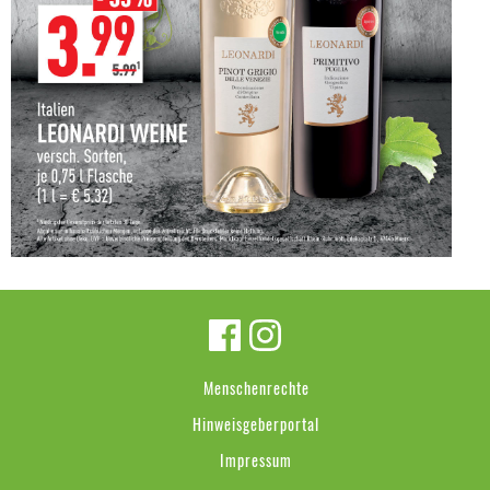
Menschenrechte
Hinweisgeberportal
Impressum