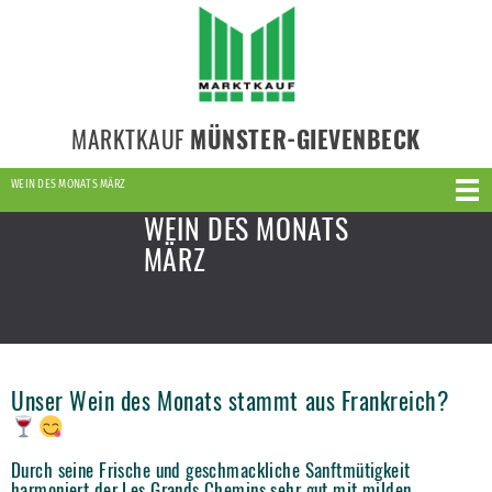
MARKTKAUF
MÜNSTER-GIEVENBECK
WEIN DES MONATS MÄRZ
WEIN DES MONATS
MÄRZ
Unser Wein des Monats stammt aus Frankreich?
Durch seine Frische und geschmackliche Sanftmütigkeit
harmoniert der Les Grands Chemins sehr gut mit milden