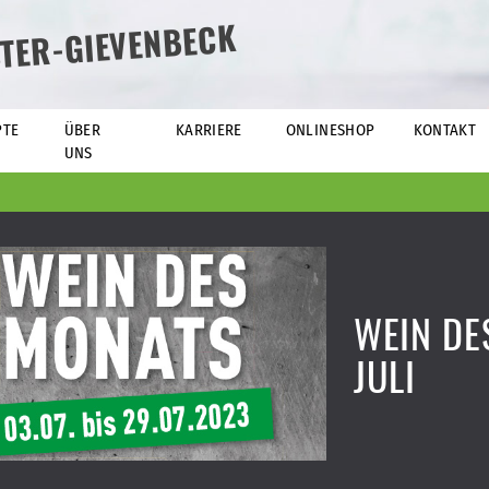
TER-GIEVENBECK
PTE
ÜBER
KARRIERE
ONLINESHOP
KONTAKT
UNS
WEIN DE
JULI