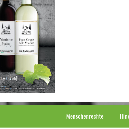
Menschenrechte
Hin