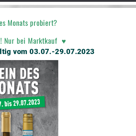
es Monats probiert?
s! Nur bei Marktkauf ♥
ültig vom 03.07.-29.07.2023