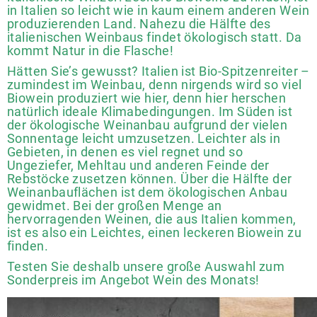
in Italien so leicht wie in kaum einem anderen Wein
produzierenden Land. Nahezu die Hälfte des
italienischen Weinbaus findet ökologisch statt. Da
kommt Natur in die Flasche!
Hätten Sie’s gewusst? Italien ist Bio-Spitzenreiter –
zumindest im Weinbau, denn nirgends wird so viel
Biowein produziert wie hier, denn hier herschen
natürlich ideale Klimabedingungen. Im Süden ist
der ökologische Weinanbau aufgrund der vielen
Sonnentage leicht umzusetzen. Leichter als in
Gebieten, in denen es viel regnet und so
Ungeziefer, Mehltau und anderen Feinde der
Rebstöcke zusetzen können. Über die Hälfte der
Weinanbauflächen ist dem ökologischen Anbau
gewidmet. Bei der großen Menge an
hervorragenden Weinen, die aus Italien kommen,
ist es also ein Leichtes, einen leckeren Biowein zu
finden.
Testen Sie deshalb unsere große Auswahl zum
Sonderpreis im Angebot Wein des Monats!