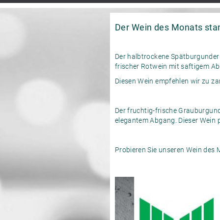
Der Wein des Monats stam
Der halbtrockene Spätburgunder 
frischer Rotwein mit saftigem A
Diesen Wein empfehlen wir zu zar
Der fruchtig-frische Grauburgund
elegantem Abgang. Dieser Wein p
Probieren Sie unseren Wein des M