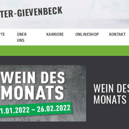
TER-GIEVENBECK
PTE
ÜBER
KARRIERE
ONLINESHOP
KONTAKT
UNS
WEIN DE
MONATS