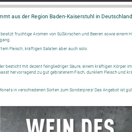
mt aus der Region Baden-Kaiserstuhl in Deutschland
besitzt fruchtige Aromen von Süßkirschen und Beeren sowie einem H
bgang.
tem Fleisch, kräftigen Salaten aber auch solo.
er besticht mit dezent feingliedriger Säure, einem kräftigen Körper
asst hervorragend zu gut gebratenem Fisch, dunklem Fleisch und krä
onats in verschiedenen Sorten zum Sonderpreis! Das Angebot ist gült