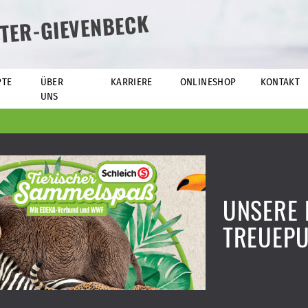
TER-GIEVENBECK
PTE
ÜBER
KARRIERE
ONLINESHOP
KONTAKT
UNS
UNSERE 
TREUEP