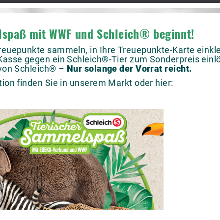
lspaß mit WWF und Schleich® beginnt!
Treuepunkte sammeln, in Ihre Treuepunkte-Karte eink
Kasse gegen ein Schleich®-Tier zum Sonderpreis einlö
 von Schleich® –
Nur solange der Vorrat reicht.
tion finden Sie in unserem Markt oder hier: