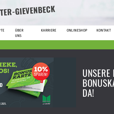
TER-GIEVENBECK
PTE
ÜBER
KARRIERE
ONLINESHOP
KONTAKT
UNS
UNSERE 
BONUSKA
DA!