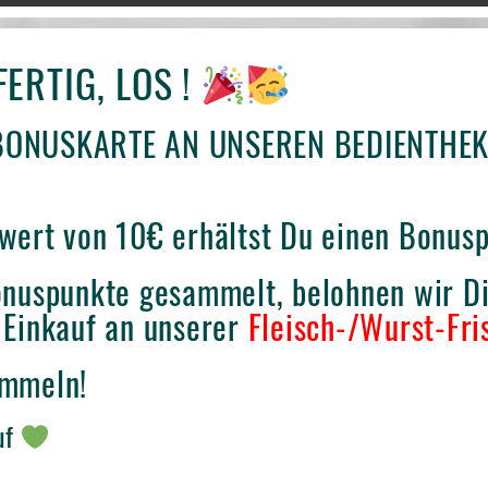
FERTIG, LOS !
BONUSKARTE AN UNSEREN BEDIENTHE
wert von 10€ erhältst Du einen Bonusp
onuspunkte gesammelt, belohnen wir 
 Einkauf an unserer
Fleisch-/Wurst-Fri
ammeln!
uf