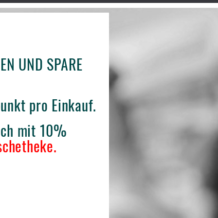
KEN UND SPARE
unkt pro Einkauf.
Dich mit 10%
schetheke.