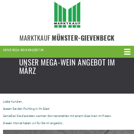
MARKTKAUF
MÜNSTER-GIEVENBECK
UNSER MEGA-WEIN ANGEBOT IM…
UNSER MEGA-WEIN ANGEBOT IM
MÄRZ
Liebe Kunden,
lassen Sie den Frühling in Ihr Glas!
Genießen Sie die ersten warmen Sonnenstrahlen mit einem Glas Wein im Freien.
Diesen Monat haben wir für Sie im Angebot…