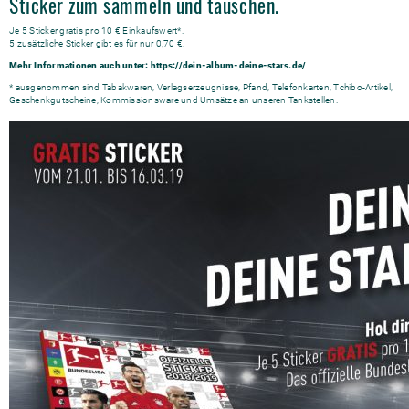
Sticker zum sammeln und tauschen.
Je 5 Sticker gratis pro 10 € Einkaufswert*.
5 zusätzliche Sticker gibt es für nur 0,70 €.
Mehr Informationen auch unter:
https://dein-album-deine-stars.de/
* ausgenommen sind Tabakwaren, Verlagserzeugnisse, Pfand, Telefonkarten, Tchibo-Artikel,
Geschenkgutscheine, Kommissionsware und Umsätze an unseren Tankstellen.