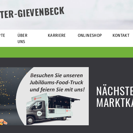
TER-GIEVENBECK
PTE
ÜBER
KARRIERE
ONLINESHOP
KONTAKT
UNS
NÄCHSTE
MARKTK