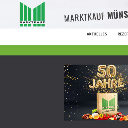
MÜNS
MARKTKAUF
AKTUELLES
REZE