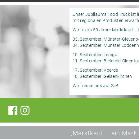
Unser Jubiläums Food Truck ist 
mit regionalen Produkten erwarten
Wir feiern 50 Jahre Marktkauf – 
03. September: Münster-Gievenb
04. September: Münster Loddenh
10. September: Lemgo
11. September: Bielefeld-Oldentr
17. September: Voerde
18. September: Gelsenkirchen
Wir freuen uns auf Sie!
„Marktkauf – ein Markt