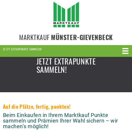
MARKTKAUF
MÜNSTER-GIEVENBECK
JETZT EXTRAPUNKTE SAMMELN!
JETZT EXTRAPUNKTE
SAMMELN!
Auf die Plätze, fertig, punkten!
Beim Einkaufen in Ihrem Marktkauf Punkte
sammeln und Prämien Ihrer Wahl sichern – wir
machen’s möglich!