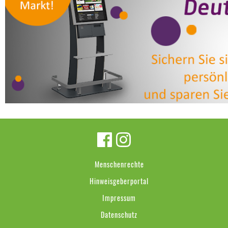
Menschenrechte
Hinweisgeberportal
Impressum
Datenschutz