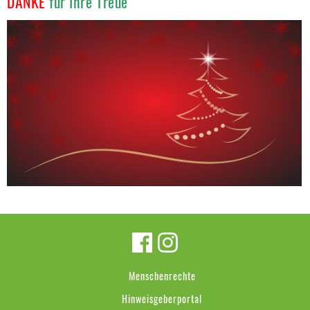
DANKE
für Ihre Treue
Menschenrechte
Hinweisgeberportal