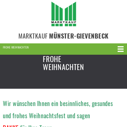
MARKTKAUF
MÜNSTER-GIEVENBECK
FROHE WEIHNACHTEN
FROHE
WEIHNACHTEN
Wir wünschen Ihnen ein besinnliches, gesundes
und frohes Weihnachtsfest und sagen