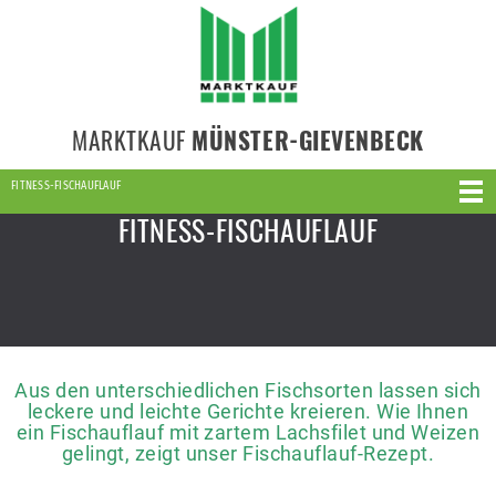
MARKTKAUF
MÜNSTER-GIEVENBECK
FITNESS-FISCHAUFLAUF
FITNESS-FISCHAUFLAUF
Aus den unterschiedlichen Fischsorten lassen sich
leckere und leichte Gerichte kreieren. Wie Ihnen
ein Fischauflauf mit zartem Lachsfilet und Weizen
gelingt, zeigt unser Fischauflauf-Rezept.