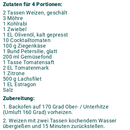
Zutaten für 4 Portionen:
2 Tassen Weizen, geschält
3 Möhre
1 Kohlrabi
1 Zwiebel
1 EL Olivenöl, kalt gepresst
10 Cocktailtomaten
100 g Ziegenkäse
1 Bund Petersilie, glatt
200 ml Gemüsefond
1 Tasse Tomatensaft
2 EL Tomatenmark
1 Zitrone
500 g Lachsfilet
1 EL Estragon
Salz
Zubereitung:
1. Backofen auf 170 Grad Ober- / Unterhitze
(Umluft 160 Grad) vorheizen.
2. Weizen mit zwei Tassen kochendem Wasser
übergießen und 15 Minuten zurückstellen.