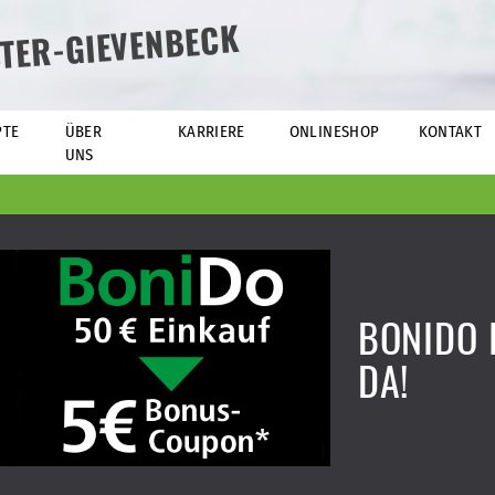
TER-GIEVENBECK
PTE
ÜBER
KARRIERE
ONLINESHOP
KONTAKT
UNS
BONIDO 
DA!