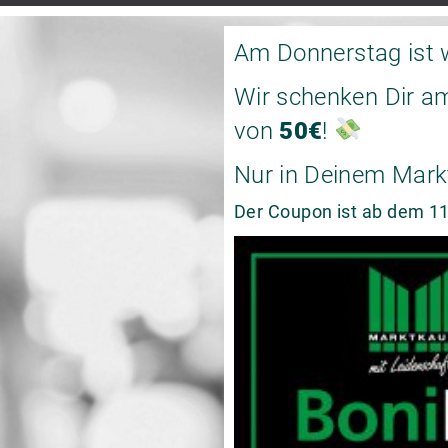
Am Donnerstag ist 
Wir schenken Dir a
von
50€
!
Nur in Deinem Mark
Der Coupon ist ab dem 11