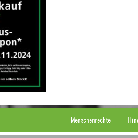
Menschenrechte
Hin