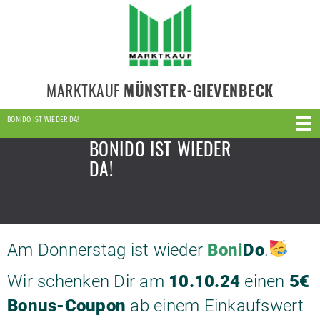
MARKTKAUF
MÜNSTER-GIEVENBECK
BONIDO IST WIEDER DA!
BONIDO IST WIEDER
DA!
Am Donnerstag ist wieder
Boni
Do
.
Wir schenken Dir am
10.10.24
einen
5€
Bonus-Coupon
ab einem Einkaufswert