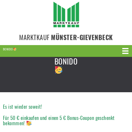
MARKTKAUF
MÜNSTER-GIEVENBECK
BONIDO
BONIDO
Es ist wieder soweit!
Für 50 € einkaufen und einen 5 € Bonus-Coupon geschenkt
bekommen!