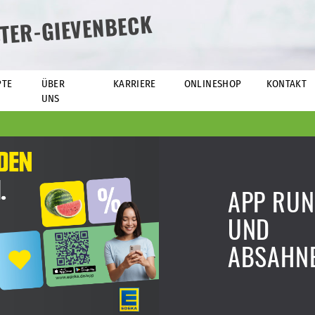
TER-GIEVENBECK
PTE
ÜBER
KARRIERE
ONLINESHOP
KONTAKT
UNS
APP RUN
UND
ABSAHN