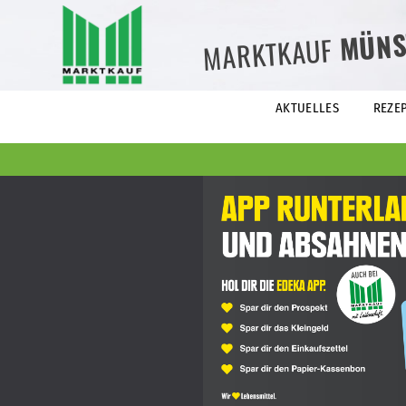
MÜNS
MARKTKAUF
AKTUELLES
REZE