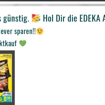
s günstig.
Hol Dir die EDEKA 
ever sparen!!
rktkauf