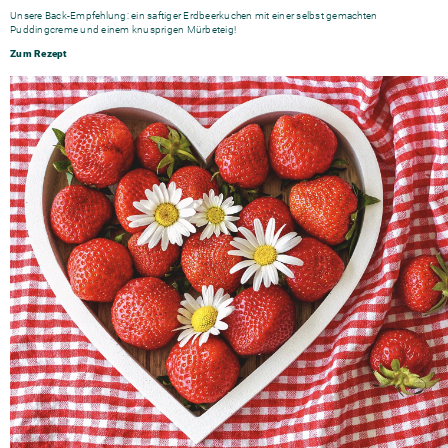
Unsere Back-Empfehlung: ein saftiger Erdbeerkuchen mit einer selbst gemachten
Puddingcreme und einem knusprigen Mürbeteig!
Zum Rezept