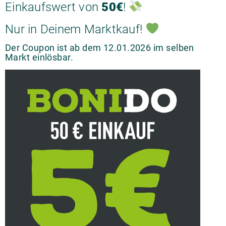
Einkaufswert von
50€
!
Nur in Deinem Marktkauf!
Der Coupon ist ab dem 12.01.2026 im selben
Markt einlösbar.