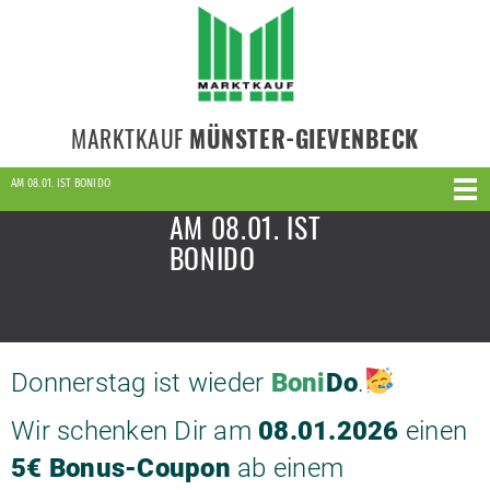
MARKTKAUF
MÜNSTER-GIEVENBECK
AM 08.01. IST BONIDO
AM 08.01. IST
BONIDO
Donnerstag ist wieder
Boni
Do
.
Wir schenken Dir am
08.01.2026
einen
5€ Bonus-Coupon
ab einem