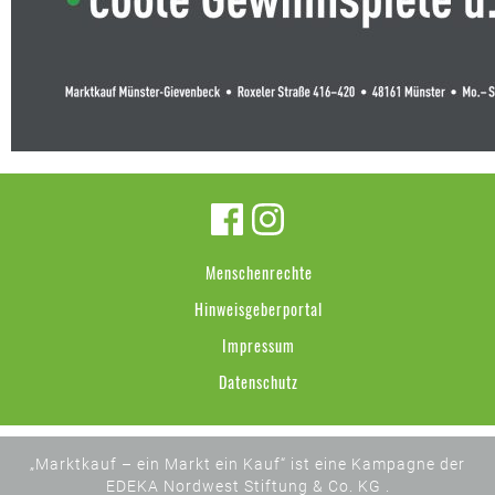
Menschenrechte
Hinweisgeberportal
Impressum
Datenschutz
„Marktkauf – ein Markt ein Kauf“ ist eine Kampagne der
EDEKA Nordwest Stiftung & Co. KG .