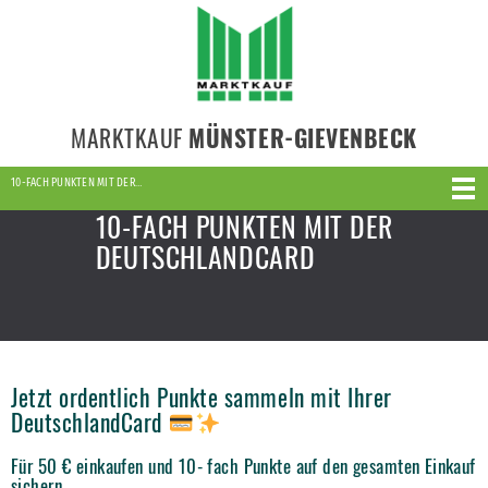
MARKTKAUF
MÜNSTER-GIEVENBECK
10-FACH PUNKTEN MIT DER…
10-FACH PUNKTEN MIT DER
DEUTSCHLANDCARD
Jetzt ordentlich Punkte sammeln mit Ihrer
DeutschlandCard
Für 50 € einkaufen und 10- fach Punkte auf den gesamten Einkauf
sichern.