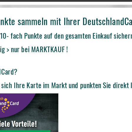
Punkte sammeln mit Ihrer DeutschlandC
 10- fach Punkte auf den gesamten Einkauf sicher
ig > nur bei MARKTKAUF !
dCard?
 sich Ihre Karte im Markt und punkten Sie direkt l