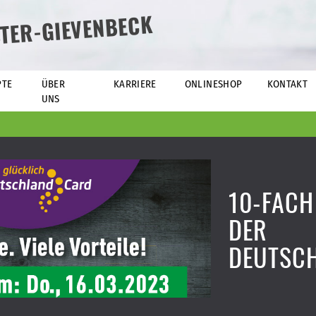
TER-GIEVENBECK
PTE
ÜBER
KARRIERE
ONLINESHOP
KONTAKT
UNS
10-FACH
DER
DEUTSC