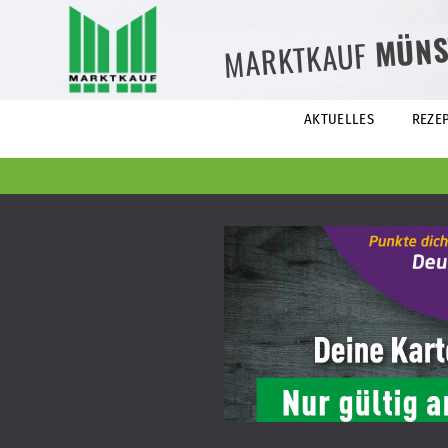
MÜNS
MARKTKAUF
AKTUELLES
REZE